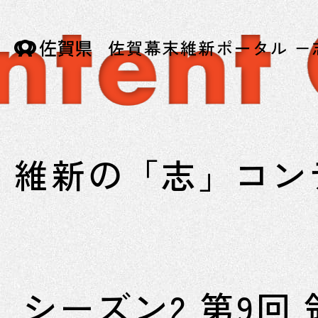
維新の「志」コン
シーズン2 第9回