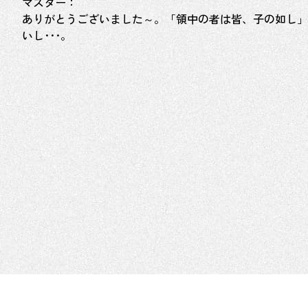
マスター：
ありがとうございました～。「領中の者は皆、子の如し」
いし･･･。