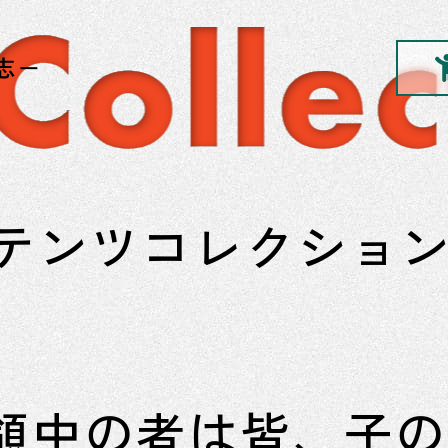
テンツコレクショ
 領中の者は皆、子