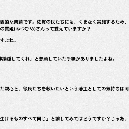
表的な業績です。佐賀の民たちにも、くまなく実施するため、
の貢姫(みつひめ)さんって覚えていますか？
すよね。
是非接種してくれ」と懇願していた手紙がありましたよね。
た親心と、領民たちを救いたいという藩主としての気持ちは同
生けるものすべて同じ」と諭してみてはどうですか？じゃあ、