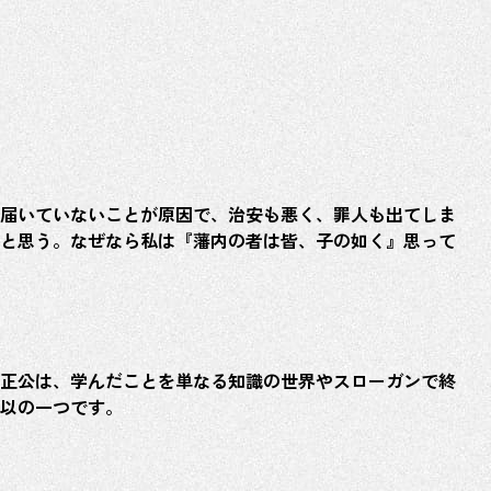
届いていないことが原因で、治安も悪く、罪人も出てしま
と思う。なぜなら私は『藩内の者は皆、子の如く』思って
ホーム
新着情報
正公は、学んだことを単なる知識の世界やスローガンで終
以の一つです。
江