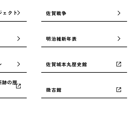
ジェクト
佐賀戦争
明治維新年表
ン
佐賀城本丸歴史館
所跡の歴
徴古館