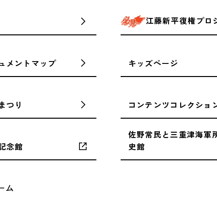
江藤新平復権プロ
ュメントマップ
キッズページ
まつり
コンテンツコレクショ
佐野常民と三重津海軍
記念館
史館
ーム