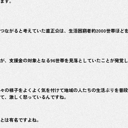
ます。
つながると考えていた直正公は、生活困窮者約2000世帯ほど
が、支援金の対象となる96世帯を見落としていたことが発覚
々の様子をよくよく気を付けて地域の人たちの生活ぶりを普段
て、激しく怒っているんですね。
とは有名ですよね。