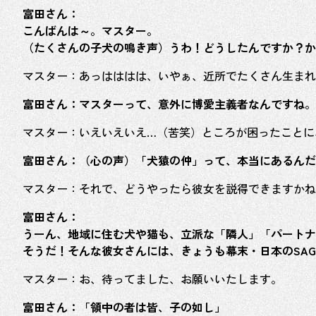
富田さん：
こんばんは～。マスター。
（たくさんの子犬の鳴き声）うわ！どうしたんですか？か
マスター：あっはははは、いやぁ、近所でたくさん生まれ
富田さん：マスターって、意外に博愛主義者なんですね。
マスター：いえいえいえ…（苦笑）ところが困ったことに
富田さん：（心の声）「犬猿の仲」って、本当にあるんだ
マスター：それで、どうやったら彼女を説得できますかね
富田さん：
うーん、地域に住む犬や猫も、立派な「隣人」「パートナ
そうだ！そんな彼女さんには、きょうも幕末・日本のSA
マスター：お、待ってました、お願いいたします。
富田さん：「領中の者は皆、子の如し」