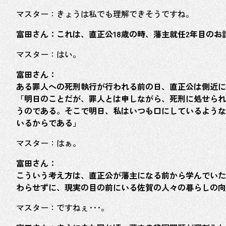
マスター：きょうは私でも理解できそうですね。
富田さん：これは、直正公18歳の時、藩主就任2年目のお
マスター：はい。
富田さん：
ある罪人への死刑執行が行われる前の日、直正公は側近に
「明日のことだが、罪人とは申しながら、死刑に処せられ
うのである。そこで明日、私はいつも口にしているような
いるからである」
マスター：はぁ。
富田さん：
こういう考え方は、直正公が藩主になる前から学んでいた
わらせずに、現実の目の前にいる佐賀の人々の暮らしの向
マスター：ですねぇ･･･。