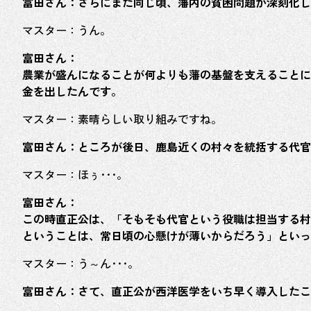
富田さん：さらにまた同じ頃、藩内の貧困問題が深刻化し
マスター：うん。
富田さん：
農業が盛んになることが何よりも藩の基盤を支えることに
金を出したんです。
マスター：素晴らしい取り組みですね。
富田さん：ところが後日、鹿島近くの村々を統括する代官
マスター：ほぅ･･･。
富田さん：
この時直正公は、「そもそも代官という役職は担当する村
ということは、常日頃の心懸けが薄いからだろう」といっ
マスター：う～ん･･･。
富田さん：さて、直正公が西洋医学をいち早く導入したこ