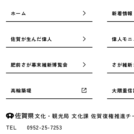
ホーム
新着情報
佐賀が生んだ偉人
偉人モニ
肥前さが幕末維新博覧会
さが維新
高輪築堤
大隈重信
文化・観光局 文化課
佐賀復権推進チ
TEL
0952-25-7253