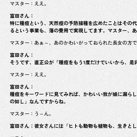
マスター：ええ。
富田さん：
特に種痘という、天然痘の予防接種を広めたことはその代
るという事業も、藩の費用で実現してます。マスター、あ
マスター：あぁ～、あのかわいがっておられた長女の方で
富田さん：
そうです、直正公が「種痘をもう1度だけでいいから、
マスター：ええ。
富田さん：
種痘をキーワードに見てみれば、かわいい我が娘に漏らし
の如し」なんですからね。
マスター：う～ん。
富田さん：彼女さんには「ヒトも動物も植物も、生きとし