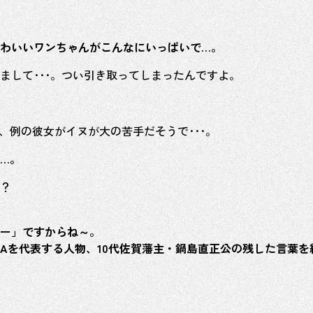
わいいワンちゃんがこんなにいっぱいで…。
まして･･･。つい引き取ってしまったんですよ。
、例の彼女がイヌが大の苦手だそうで･･･。
…。
？
ー」ですからね～。
GAを代表する人物、10代佐賀藩主・鍋島直正公の残した言葉を