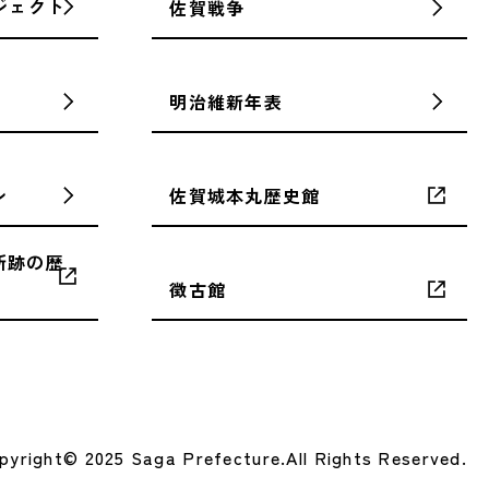
ジェクト
佐賀戦争
明治維新年表
ン
佐賀城本丸歴史館
所跡の歴
徴古館
pyright© 2025 Saga Prefecture.
All Rights Reserved.