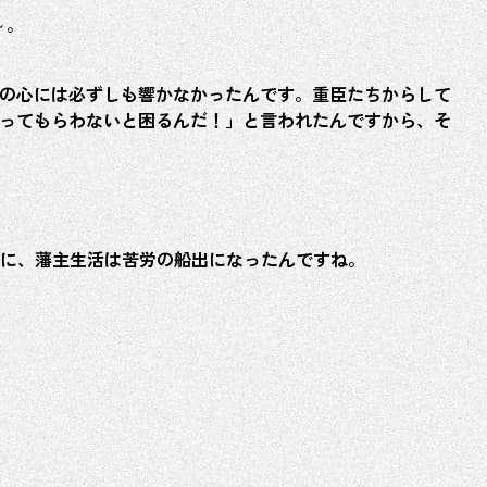
～。
明治維新
ちの心には必ずしも響かなかったんです。重臣たちからして
やってもらわないと困るんだ！」と言われたんですから、そ
に、藩主生活は苦労の船出になったんですね。