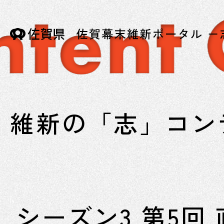
維新の「志」コン
シーズン3 第5