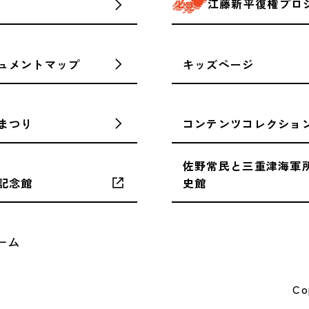
江藤新平復権プロ
ュメントマップ
キッズページ
まつり
コンテンツコレクショ
佐野常民と三重津海軍
記念館
史館
ーム
Co