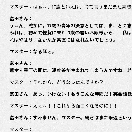
マスター：はぁ～、17歳といえば、今で言うまだまだ高校
富田さん：
う～ん、確かに。17歳の青年の決意としては、まことに
みれば、初めて佐賀に来た17歳の若いお殿様から、「私
れはやはり、なかなか素直にはなれないでしょう。
マスター：なるほど。
富田さん：
藩主と重臣の間に、温度差が生まれてしまうんですね。若
マスター：それから、どうなったんですか？
富田さん：あっ、いけない！もうこんな時間だ！英会話教
マスター：えぇ～！！これから面白くなるのに！！
富田さん：すみません、マスター。続きはまた来週ということで、ご馳
マスター：