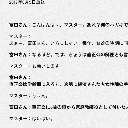
2017年8月9日放送
富田さん：こんばんは～、マスター。あれ？何のハガキで
マスター：
あぁ～、富田さん、いらっしゃい。毎年、お盆の時期に同
富田さん：なるほど。では、きょうは直正公の師匠とも言
マスター：お願いします。
富田さん：
直正公は学齢期に入ると、次第に磯濱さんたち女性陣の手
マスター：う～ん。
富田さん：直正公に6歳の頃から家庭教師役として付いた
マスター：はいはい。