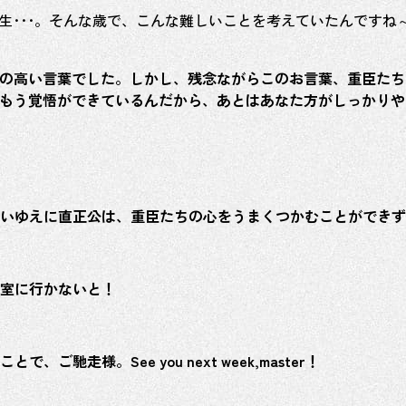
生･･･。そんな歳で、こんな難しいことを考えていたんですね
志の高い言葉でした。しかし、残念ながらこのお言葉、重臣た
はもう覚悟ができているんだから、あとはあなた方がしっかり
いゆえに直正公は、重臣たちの心をうまくつかむことができず
室に行かないと！
走様。See you next week,master！