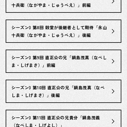
十兵衛（ながやま・じゅうべえ）」前編
シーズン3 第8回 穀堂が後継者として期待「永山
十兵衛（ながやま・じゅうべえ）」後編
シーズン3 第9回 直正公の兄「鍋島茂真（なべし
ま・しげまさ）」前編
シーズン3 第10回 直正公の兄「鍋島茂真（なべ
しま・しげまさ）」後編
シーズン3 第11回 直正公の兄貴分「鍋島茂義
（なべしま・しげよし）」