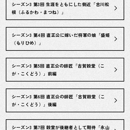
シーズン3 第3回 生涯をともにした側近「古川松
根（ふるかわ・まつね）」
シーズン3 第4回 直正公に嫁いだ将軍の娘「盛姫
（もりひめ）」
シーズン3 第5回 直正公の師匠「古賀穀堂（こ
が・こくどう）」前編
シーズン3 第6回 直正公の師匠「古賀穀堂（こ
が・こくどう）」後編
シーズン3 第7回 穀堂が後継者として期待「永山