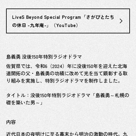
LiveS Beyond Special Program「さがびとたち
の休日 -九年庵-」（YouTube）
島義勇 没後150年特別ラジオドラマ
佐賀県では、令和6（2024）年に没後150年を迎えた北海
道開拓の父・島義勇の功績に改めて光を当て顕彰する取
り組みを実施し、特別ラジオドラマを制作しました。
タイトル：没後150年特別ラジオドラマ「島義勇～札幌の
礎を築いた男～」
内容
近代日本の夜明けに至る幕末から明治の激動の時代。九