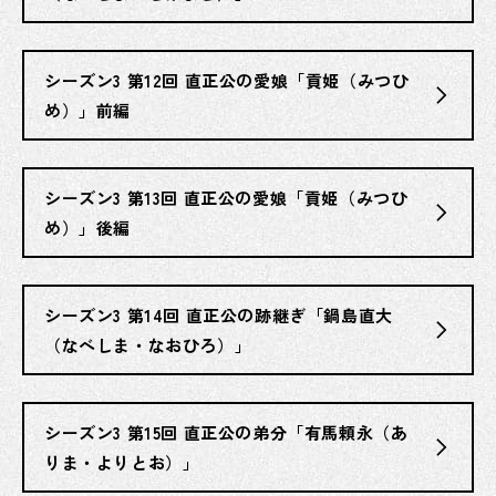
シーズン3 第12回 直正公の愛娘「貢姫（みつひ
め）」前編
シーズン3 第13回 直正公の愛娘「貢姫（みつひ
め）」後編
シーズン3 第14回 直正公の跡継ぎ「鍋島直大
（なべしま・なおひろ）」
シーズン3 第15回 直正公の弟分「有馬頼永（あ
りま・よりとお）」