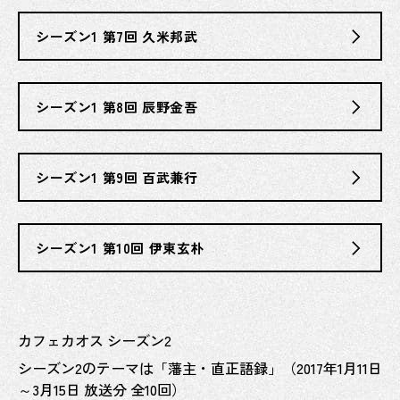
シーズン1 第7回 久米邦武
シーズン1 第8回 辰野金吾
シーズン1 第9回 百武兼行
シーズン1 第10回 伊東玄朴
カフェカオス シーズン2
シーズン2のテーマは「藩主・直正語録」（2017年1月11日
～3月15日 放送分 全10回）