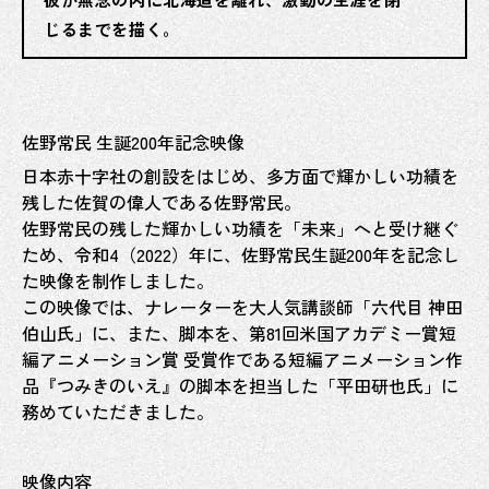
じるまでを描く。
佐野常民 生誕200年記念映像
日本赤十字社の創設をはじめ、多方面で輝かしい功績を
残した佐賀の偉人である佐野常民。
佐野常民の残した輝かしい功績を「未来」へと受け継ぐ
ため、令和4（2022）年に、佐野常民生誕200年を記念し
た映像を制作しました。
この映像では、ナレーターを大人気講談師「六代目 神田
伯山氏」に、また、脚本を、第81回米国アカデミー賞短
編アニメーション賞 受賞作である短編アニメーション作
品『つみきのいえ』の脚本を担当した「平田研也氏」に
務めていただきました。
映像内容