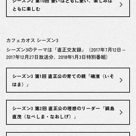
シーズン2 第10回 憂いはともに憂い、楽しみは
ともに楽しむ
カフェカオス シーズン3
シーズン3のテーマは「直正交友録」（2017年7月12日～
2017年12月27日放送分、2018年1月3日特別番組）
シーズン3 第1回 直正公の育ての親「磯濱（いそ
はま）」
シーズン3 第2回 直正公の理想のリーダー「鍋島
直茂（なべしま・なおしげ）」