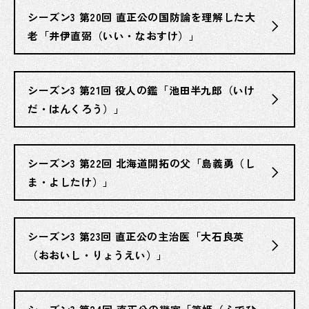
シーズン3 第20回 直正公の国防論を理解した大
老「井伊直弼（いい・なおすけ）」
シーズン3 第21回 役人の鑑「池田半九郎（いけ
だ・はんくろう）」
シーズン3 第22回 北海道開拓の父「島義勇（し
ま・よしたけ）」
シーズン3 第23回 直正公の主治医「大石良英
（おおいし・りょうえい）」