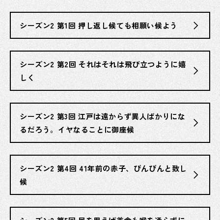
シーズン2 第1回 押し返し候ても相願い候よう
シーズン2 第2回 それはそれは飛び立つように嬉
しく
シーズン2 第3回 江戸は遠からず異人ばかりにな
るだろう。イヤなることに御座候
シーズン2 第4回 41年前の赤子、ぴんぴんと致し
候