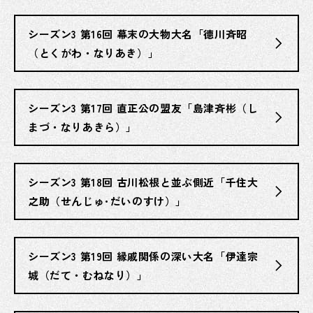
シーズン3 第16回 幕末の大物大名「德川斉昭
（とくがわ・なりあき）」
シーズン3 第17回 直正公の盟友「島津斉彬（し
まづ・なりあきら）」
シーズン3 第18回 古川松根と並ぶ側近「千住大
之助（せんじゅ･だいのすけ）」
シーズン3 第19回 縁戚関係の深い大名「伊達宗
城（だて・むねなり）」