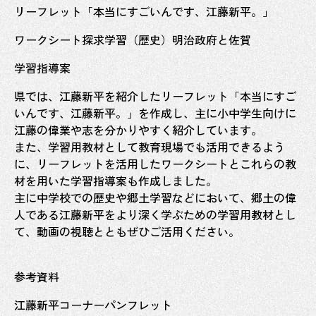
リーフレット「本当にすごいんです、江藤新平。」
ワークシート探求学習（歴史）明治政府と佐賀
学習指導案
県では、江藤新平を紹介したリーフレット「本当にすご
いんです、江藤新平。」を作成し、主に小中学生向けに
江藤の偉業や志を分かりやすく紹介しています。
また、学習用教材として教育現場でも活用できるよう
に、リーフレットを活用したワークシートとこれらの教
材を用いた学習指導案も作成しました。
主に中学校での歴史や郷土学習などにおいて、郷土の偉
人である江藤新平をより深く学ぶための学習用教材とし
て、動画の視聴とともぜひご活用ください。
参考資料
江藤新平コーナーパンフレット