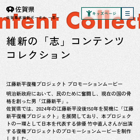
キッズページ
維新の「志」コンテンツ
コレクション
江藤新平復権プロジェクト プロモーションムービー
明治新政府において、民のために奮闘し、現在の国の骨
格を創った男「江藤新平」。
佐賀県では、2024年の江藤新平没後150年を契機に「江藤
新平復権プロジェクト」を展開しており、本プロジェク
トの一環として日本を代表する俳優 竹中直人さんが出演
する復権プロジェクトのプロモーションムービーを制作
しました。