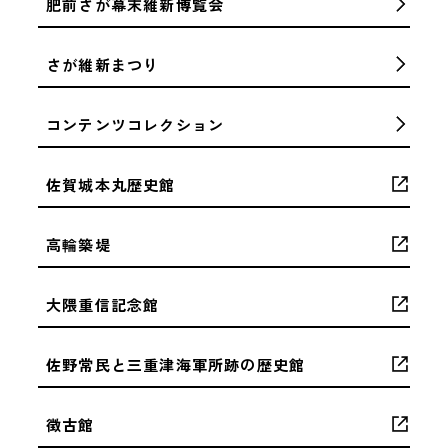
肥前さが幕末維新博覧会
さが維新まつり
コンテンツコレクション
佐賀城本丸歴史館
高輪築堤
大隈重信記念館
佐野常民と三重津海軍所跡の歴史館
徴古館