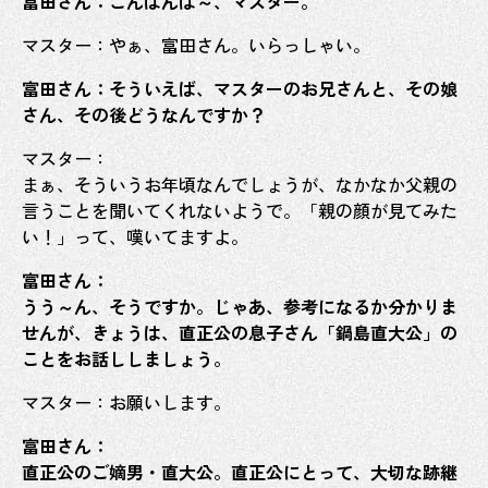
富田さん：こんばんは～、マスター。
マスター：やぁ、富田さん。いらっしゃい。
富田さん：そういえば、マスターのお兄さんと、その娘
さん、その後どうなんですか？
マスター：
まぁ、そういうお年頃なんでしょうが、なかなか父親の
言うことを聞いてくれないようで。「親の顔が見てみた
い！」って、嘆いてますよ。
富田さん：
うう～ん、そうですか。じゃあ、参考になるか分かりま
せんが、きょうは、直正公の息子さん「鍋島直大公」の
ことをお話ししましょう。
マスター：お願いします。
富田さん：
直正公のご嫡男・直大公。直正公にとって、大切な跡継