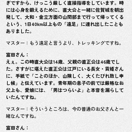
ぎですから、けっこう厳しく直接指導をしています。時
には心身を鍛えるために、直大公と一緒に佐賀城を朝出
発して、大和・金立方面の山間部まで行って帰ってくる
という、1日40km以上もの「遠足」に連れ出したことも
ありました。
マスター：もう遠足と言うより、トレッキングですね。
富田さん：
えぇ。この時直大公は14歳、父親の直正公は46歳でし
た。さすがに堪えた直正公は江戸にいる長女・貢姫さん
に、手紙で「ことのほか、山険しく、大くたびれ致し申
し候」と伝えています。青年期の息子の前では厳格なお
父上も、愛娘には、「男はつらいよ」と本音を漏らして
いたんですね。
マスター：そういうところは、今の普通のお父さんと一
緒なんですね。
富田さん：