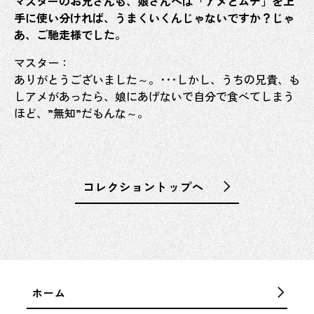
マスターのお兄さんも、娘さんへは「アメとムチ」を上
手に使い分ければ、うまくいくんじゃないですか？じゃ
あ、ご馳走様でした。
マスター：
ありがとうございました～。･･･しかし、うちの兄貴、も
しアメがあったら、娘にあげないで自分で食べてしまう
ほど、”無知”だもんな～。
コレクショントップへ
ホーム