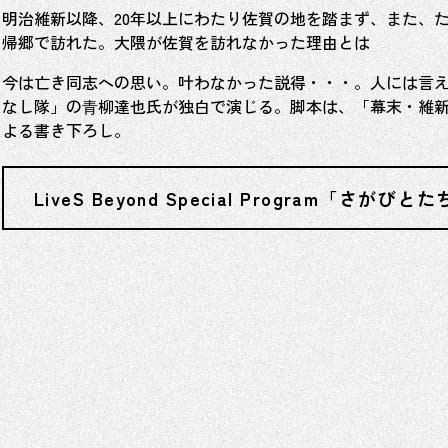
明治維新以降、20年以上にわたり佐賀の地を踏まず、また、
帰郷で訪れた。大隈が佐賀を訪れなかった理由とは
今は亡き同志への思い。叶わなかった説得・・・。人には言え
なし隊」の⻘柳達也氏が独白で演じる。脚本は、「幕末・維新 
よる書き下ろし。
LiveS Beyond Special Program「さが