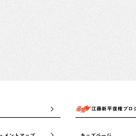
江藤新平復権プロ
ュメントマップ
キッズページ