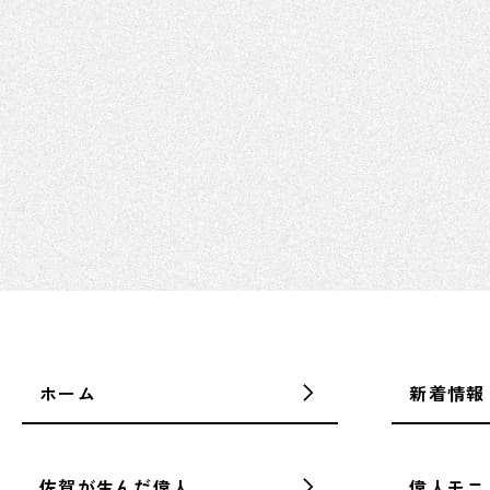
ホーム
新着情報
佐賀が生んだ偉人
偉人モニ