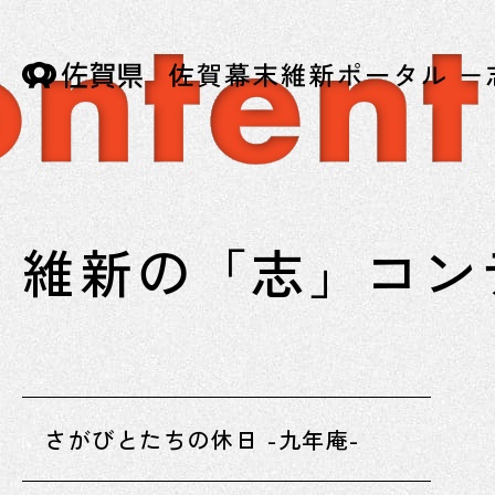
維新の「志」コン
さがびとたちの休日 -九年庵-